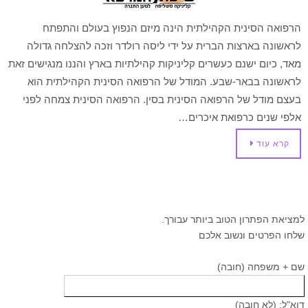
הרפואה הסינית הקהילתית הינה מיזם הנפוץ בעולם והתפתח
לראשונה בארצות הברית על ידי ליסה רולדר וזכה להצלחה גדולה
מאד, כיום ישנם כעשרים קליניקות קהילתיות בארץ והננו מנגישים זאת
לראשונה בבאר-שבע. המודל של הרפואה הסינית הקהילתית הוא
בעצם מודל של הרפואה הסינית בסין. הרפואה הסינית צמחה לפני
אלפי שנים כרפואת איכרים…
קרא עוד
למציאת הפתרון הטוב ביותר עבורך.
שלחו הפרטים ונשוב אלכם
שם + משפחה (חובה)
דוא"ל: (לא חובה)